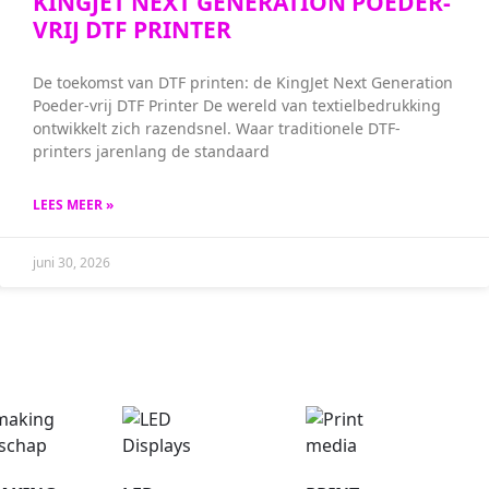
KINGJET NEXT GENERATION POEDER-
VRIJ DTF PRINTER
De toekomst van DTF printen: de KingJet Next Generation
Poeder-vrij DTF Printer De wereld van textielbedrukking
ontwikkelt zich razendsnel. Waar traditionele DTF-
printers jarenlang de standaard
LEES MEER »
juni 30, 2026