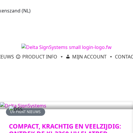
kenszand (NL)
IEUWS
PRODUCT INFO
MIJN ACCOUNT
CONTA
UV PRINT NIEUWS
COMPACT, KRACHTIG EN VEELZIJDIG: