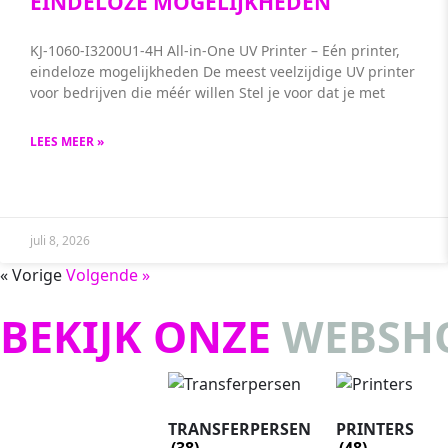
EINDELOZE MOGELIJKHEDEN
KJ-1060-I3200U1-4H All-in-One UV Printer – Eén printer,
eindeloze mogelijkheden De meest veelzijdige UV printer
voor bedrijven die méér willen Stel je voor dat je met
LEES MEER »
juli 8, 2026
« Vorige
Volgende »
BEKIJK ONZE
WEBSH
TRANSFERPERSEN
PRINTERS
(38)
(48)