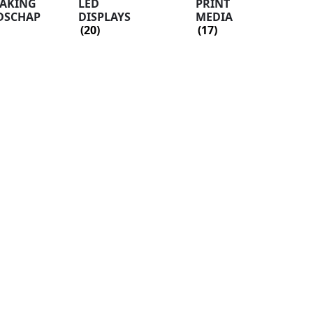
AKING
LED
PRINT
DSCHAP
DISPLAYS
MEDIA
(20)
(17)