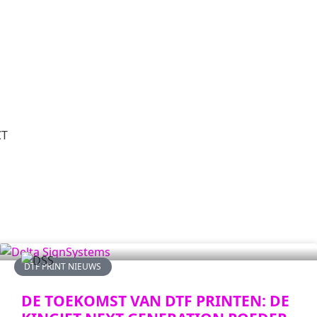
CT
DTF PRINT NIEUWS
DE TOEKOMST VAN DTF PRINTEN: DE