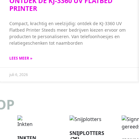
ONTDEK DE KJ-3360 UV FLATBED
PRINTER
Compact, krachtig en veelzijdig: ontdek de KJ-3360 UV
Flatbed Printer Steeds meer bedrijven kiezen ervoor om
producten te personaliseren. Van telefoonhoesjes en
relatiegeschenken tot naamborden
LEES MEER »
juli 6, 2026
OP
SNIJPLOTTERS
INKTEN
(26)