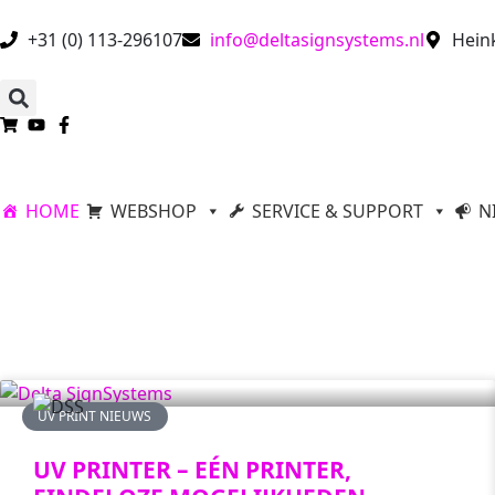
+31 (0) 113-296107
info@deltasignsystems.nl
Hein
HOME
WEBSHOP
SERVICE & SUPPORT
N
UV PRINT NIEUWS
UV PRINTER – EÉN PRINTER,