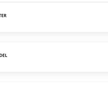
TER
DEL