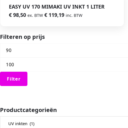
EASY UV 170 MIMAKI UV INKT 1 LITER
€
98,50
€
119,19
ex. BTW
inc. BTW
Filteren op prijs
Filter
Productcategorieën