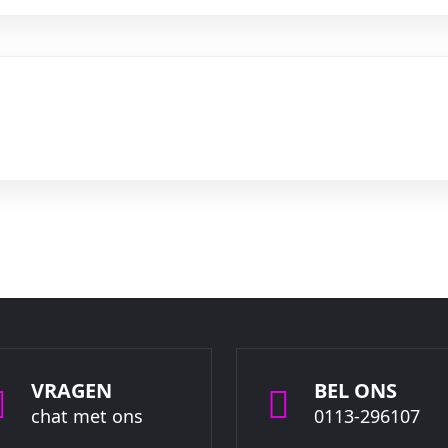
VRAGEN
BEL ONS
chat met ons
0113-296107