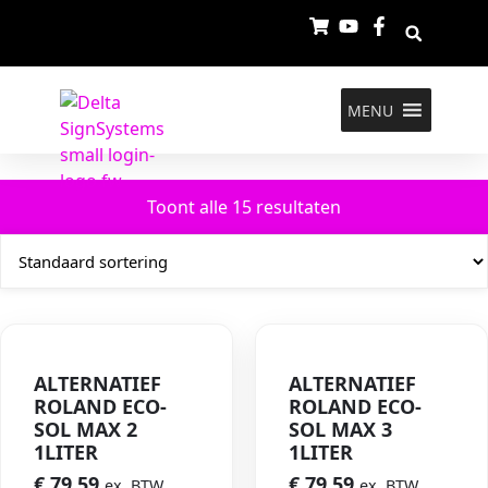
MENU
Toont alle 15 resultaten
ALTERNATIEF
ALTERNATIEF
ROLAND ECO-
ROLAND ECO-
SOL MAX 2
SOL MAX 3
1LITER
1LITER
€
79,59
€
79,59
ex. BTW
ex. BTW