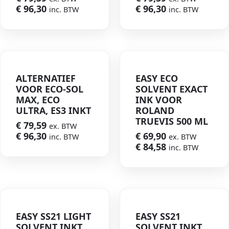
€
96,30
€
96,30
inc. BTW
inc. BTW
ALTERNATIEF
EASY ECO
VOOR ECO-SOL
SOLVENT EXACT
MAX, ECO
INK VOOR
ULTRA, ES3 INKT
ROLAND
TRUEVIS 500 ML
€
79,59
ex. BTW
€
96,30
€
69,90
inc. BTW
ex. BTW
€
84,58
inc. BTW
EASY SS21 LIGHT
EASY SS21
SOLVENT INKT
SOLVENT INKT