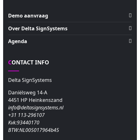
Demo aanvraag
Over Delta SignSystems
Agenda
CONTACT INFO
Delta SignSystems
Daniëlsweg 14-A
4451 HP Heinkenszand
info@deltasignsystems.nl
+31 113-296107
Kvk:93440170
BTW:NL005017964b45