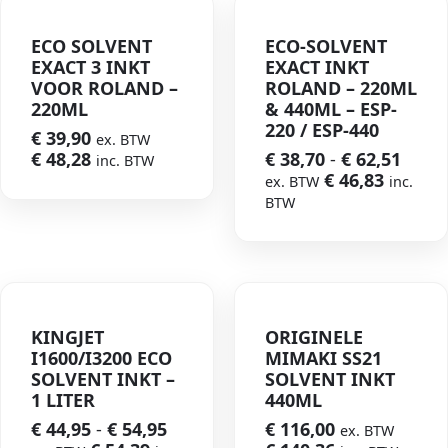
ECO SOLVENT
ECO-SOLVENT
EXACT 3 INKT
EXACT INKT
VOOR ROLAND –
ROLAND – 220ML
220ML
& 440ML – ESP-
220 / ESP-440
€
39,90
ex. BTW
€
48,28
€
38,70
-
€
62,51
inc. BTW
€
46,83
ex. BTW
inc.
BTW
KINGJET
ORIGINELE
I1600/I3200 ECO
MIMAKI SS21
SOLVENT INKT –
SOLVENT INKT
1 LITER
440ML
€
44,95
-
€
54,95
€
116,00
ex. BTW