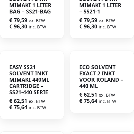
MIMAKI 1 LITER
MIMAKI 1 LITER
BAG – SS21-BAG
– SS21-1
€
79,59
€
79,59
ex. BTW
ex. BTW
€
96,30
€
96,30
inc. BTW
inc. BTW
EASY SS21
ECO SOLVENT
SOLVENT INKT
EXACT 2 INKT
MIMAKI 440ML
VOOR ROLAND –
CARTRIDGE –
440 ML
SS21-440 SERIE
€
62,51
ex. BTW
€
62,51
€
75,64
ex. BTW
inc. BTW
€
75,64
inc. BTW