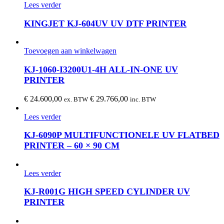
Lees verder
KINGJET KJ-604UV UV DTF PRINTER
Toevoegen aan winkelwagen
KJ-1060-I3200U1-4H ALL-IN-ONE UV
PRINTER
€
24.600,00
€
29.766,00
ex. BTW
inc. BTW
Lees verder
KJ-6090P MULTIFUNCTIONELE UV FLATBED
PRINTER – 60 × 90 CM
Lees verder
KJ-R001G HIGH SPEED CYLINDER UV
PRINTER