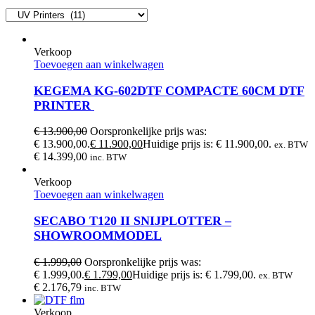
Verkoop
Toevoegen aan winkelwagen
KEGEMA KG-602DTF COMPACTE 60CM DTF
PRINTER
€
13.900,00
Oorspronkelijke prijs was:
€ 13.900,00.
€
11.900,00
Huidige prijs is: € 11.900,00.
ex. BTW
€
14.399,00
inc. BTW
Verkoop
Toevoegen aan winkelwagen
SECABO T120 II SNIJPLOTTER –
SHOWROOMMODEL
€
1.999,00
Oorspronkelijke prijs was:
€ 1.999,00.
€
1.799,00
Huidige prijs is: € 1.799,00.
ex. BTW
€
2.176,79
inc. BTW
Verkoop