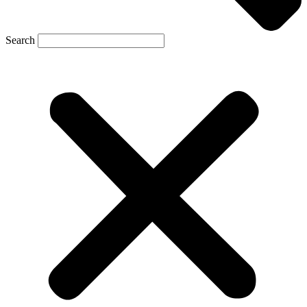
Search