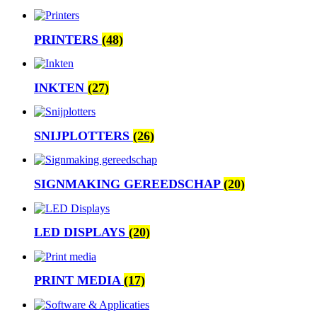
PRINTERS
(48)
INKTEN
(27)
SNIJPLOTTERS
(26)
SIGNMAKING GEREEDSCHAP
(20)
LED DISPLAYS
(20)
PRINT MEDIA
(17)