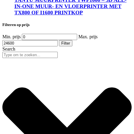
TANYU MUURPRINTER TWF1000 – 3D ALL-
IN-ONE MUUR- EN VLOERPRINTER MET
TX800 OF I1600 PRINTKOP
Filteren op prijs
Min. prijs
Max. prijs
Filter
Search