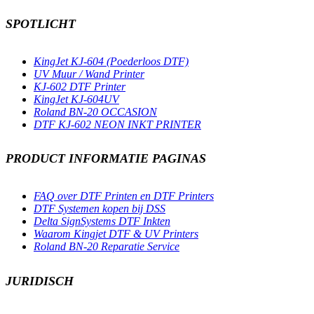
SPOTLICHT
KingJet KJ-604 (Poederloos DTF)
UV Muur / Wand Printer
KJ-602 DTF Printer
KingJet KJ-604UV
Roland BN-20 OCCASION
DTF KJ-602 NEON INKT PRINTER
PRODUCT INFORMATIE PAGINAS
FAQ over DTF Printen en DTF Printers
DTF Systemen kopen bij DSS
Delta SignSystems DTF Inkten
Waarom Kingjet DTF & UV Printers
Roland BN-20 Reparatie Service
JURIDISCH