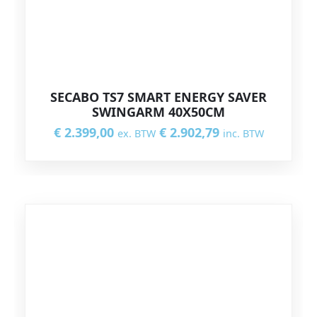
SECABO TS7 SMART ENERGY SAVER
SWINGARM 40X50CM
€
2.399,00
€
2.902,79
ex. BTW
inc. BTW