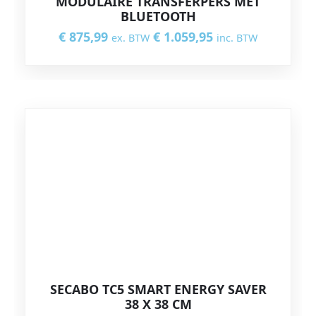
MODULAIRE TRANSFERPERS MET
BLUETOOTH
€
875,99
€
1.059,95
ex. BTW
inc. BTW
SECABO TC5 SMART ENERGY SAVER
38 X 38 CM