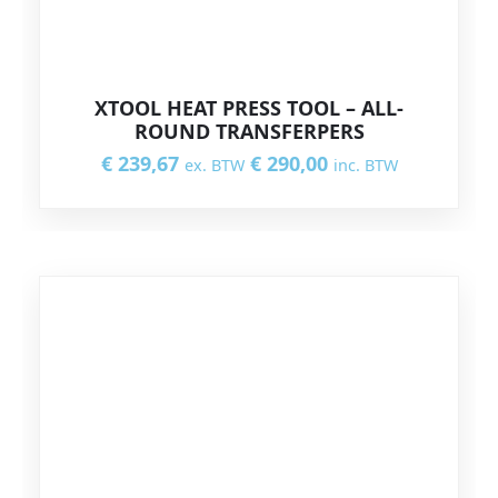
XTOOL HEAT PRESS TOOL – ALL-
ROUND TRANSFERPERS
€
239,67
€
290,00
ex. BTW
inc. BTW