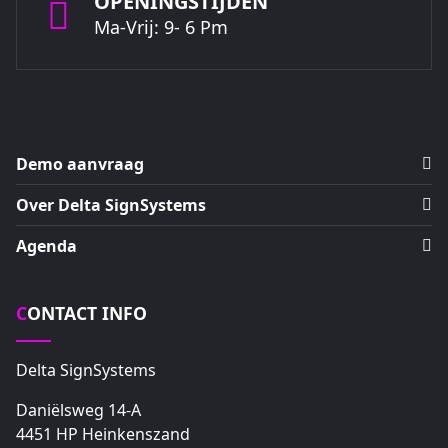
OPENINGSTIJDEN
Ma-Vrij: 9- 6 Pm
Demo aanvraag
Over Delta SignSystems
Agenda
CONTACT INFO
Delta SignSystems
Daniëlsweg 14-A
4451 HP Heinkenszand