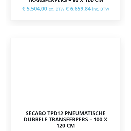
TRANSFERPERS – 80 X 100 CM
€
5.504,00
€
6.659,84
ex. BTW
inc. BTW
SECABO TPD12 PNEUMATISCHE
DUBBELE TRANSFERPERS – 100 X
120 CM