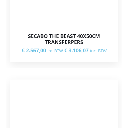
SECABO THE BEAST 40X50CM
TRANSFERPERS
€
2.567,00
€
3.106,07
ex. BTW
inc. BTW