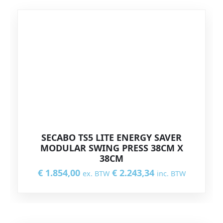
SECABO TS5 LITE ENERGY SAVER
MODULAR SWING PRESS 38CM X
38CM
€
1.854,00
€
2.243,34
ex. BTW
inc. BTW