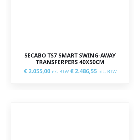
SECABO TS7 SMART SWING-AWAY
TRANSFERPERS 40X50CM
€
2.055,00
€
2.486,55
ex. BTW
inc. BTW