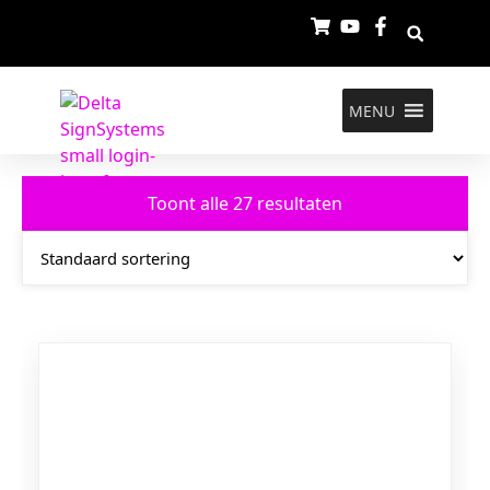
MENU
Toont alle 27 resultaten