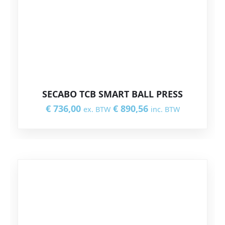
SECABO TCB SMART BALL PRESS
€
736,00
€
890,56
ex. BTW
inc. BTW