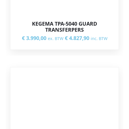
KEGEMA TPA-5040 GUARD
TRANSFERPERS
€
3.990,00
€
4.827,90
ex. BTW
inc. BTW