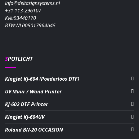
info@deltasignsystems.nl
+31 113-296107
Kvk:93440170
BTW:NL005017964b45
SPOTLICHT
KingJet KJ-604 (Poederloos DTF)
UV Muur / Wand Printer
KJ-602 DTF Printer
KingJet KJ-604UV
Roland BN-20 OCCASION