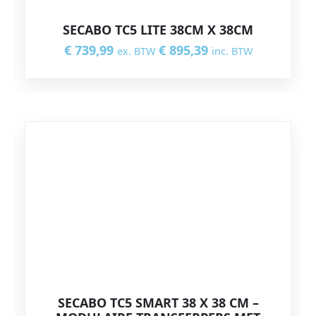
SECABO TC5 LITE 38CM X 38CM
€
739,99
€
895,39
ex. BTW
inc. BTW
SECABO TC5 SMART 38 X 38 CM –