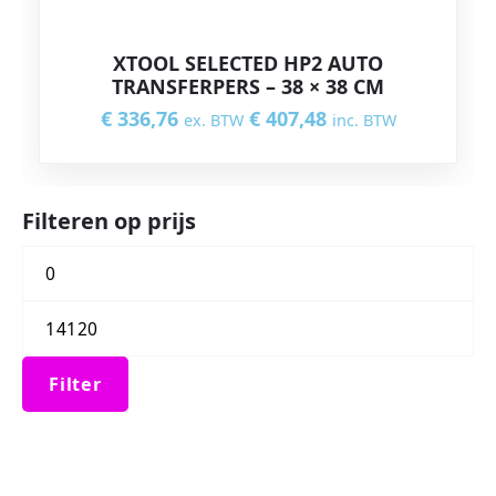
XTOOL SELECTED HP2 AUTO
TRANSFERPERS – 38 × 38 CM
€
336,76
€
407,48
ex. BTW
inc. BTW
Filteren op prijs
Filter