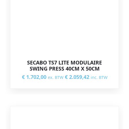
SECABO TS7 LITE MODULAIRE
SWING PRESS 40CM X 50CM
€
1.702,00
€
2.059,42
ex. BTW
inc. BTW