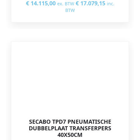
€
14.115,00
€
17.079,15
ex. BTW
inc.
BTW
SECABO TPD7 PNEUMATISCHE
DUBBELPLAAT TRANSFERPERS
40X50CM