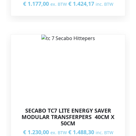
€
1.177,00
€
1.424,17
ex. BTW
inc. BTW
SECABO TC7 LITE ENERGY SAVER
MODULAR TRANSFERPERS 40CM X
50CM
€
1.230,00
€
1.488,30
ex. BTW
inc. BTW