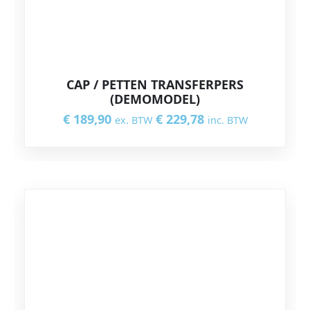
CAP / PETTEN TRANSFERPERS
(DEMOMODEL)
€
189,90
€
229,78
ex. BTW
inc. BTW