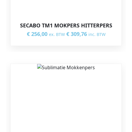
SECABO TM1 MOKPERS HITTERPERS
€
256,00
€
309,76
ex. BTW
inc. BTW