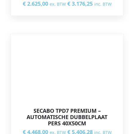
€
2.625,00
€
3.176,25
ex. BTW
inc. BTW
SECABO TPD7 PREMIUM –
AUTOMATISCHE DUBBELPLAAT
PERS 40X50CM
€
4.468,00
€
5.406,28
ex. BTW
inc. BTW