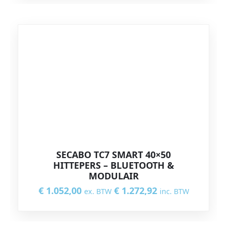
SECABO TC7 SMART 40×50
HITTEPERS – BLUETOOTH &
MODULAIR
€
1.052,00
€
1.272,92
ex. BTW
inc. BTW