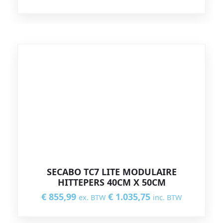
SECABO TC7 LITE MODULAIRE
HITTEPERS 40CM X 50CM
€
855,99
€
1.035,75
ex. BTW
inc. BTW