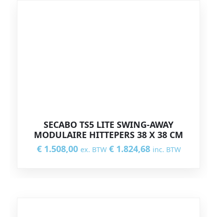
SECABO TS5 LITE SWING-AWAY
MODULAIRE HITTEPERS 38 X 38 CM
€
1.508,00
€
1.824,68
ex. BTW
inc. BTW