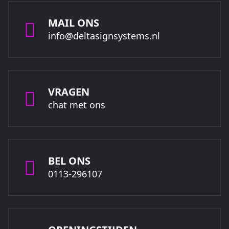
MAIL ONS
info@deltasignsystems.nl
VRAGEN
chat met ons
BEL ONS
0113-296107