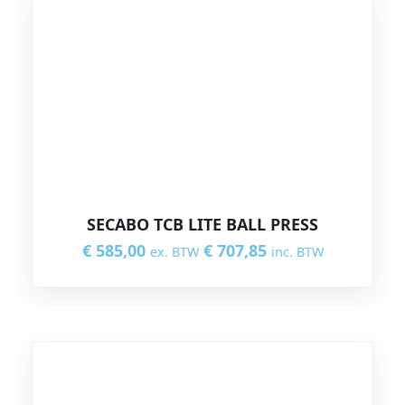
SECABO TCB LITE BALL PRESS
€
585,00
€
707,85
ex. BTW
inc. BTW