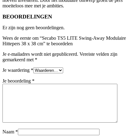
hoeven investeren. Door het modulaire ontwerp groeit de pers
moeiteloos mee met je ambities.
BEOORDELINGEN
Er zijn nog geen beoordelingen.
Wees de eerste om “Secabo TS5 LITE Swing-Away Modulaire
Hittepers 38 x 38 cm” te beoordelen
Je e-mailadres wordt niet gepubliceerd.
Vereiste velden zijn
gemarkeerd met
*
Je waardering
*
Je beoordeling
*
Naam
*