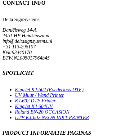
CONTACT INFO
Delta SignSystems
Daniëlsweg 14-A
4451 HP Heinkenszand
info@deltasignsystems.nl
+31 113-296107
Kvk:93440170
BTW:NL005017964b45
SPOTLICHT
KingJet KJ-604 (Poederloos DTF)
UV Muur / Wand Printer
KJ-602 DTF Printer
KingJet KJ-604UV
Roland BN-20 OCCASION
DTF KJ-602 NEON INKT PRINTER
PRODUCT INFORMATIE PAGINAS