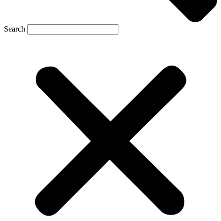
Search