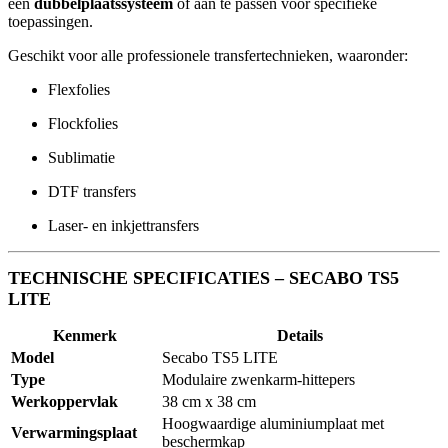
een
dubbelplaatssysteem
of aan te passen voor specifieke
toepassingen.
Geschikt voor alle professionele transfertechnieken, waaronder:
Flexfolies
Flockfolies
Sublimatie
DTF transfers
Laser- en inkjettransfers
TECHNISCHE SPECIFICATIES – SECABO TS5
LITE
Kenmerk
Details
Model
Secabo TS5 LITE
Type
Modulaire zwenkarm-hittepers
Werkoppervlak
38 cm x 38 cm
Hoogwaardige aluminiumplaat met
Verwarmingsplaat
beschermkap