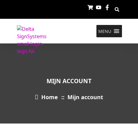
MENU
MIJN ACCOUNT
Home
::
Mijn account