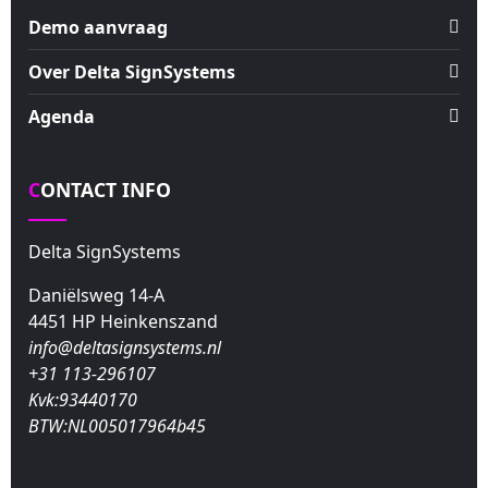
Demo aanvraag
Over Delta SignSystems
Agenda
CONTACT INFO
Delta SignSystems
Daniëlsweg 14-A
4451 HP Heinkenszand
info@deltasignsystems.nl
+31 113-296107
Kvk:93440170
BTW:NL005017964b45