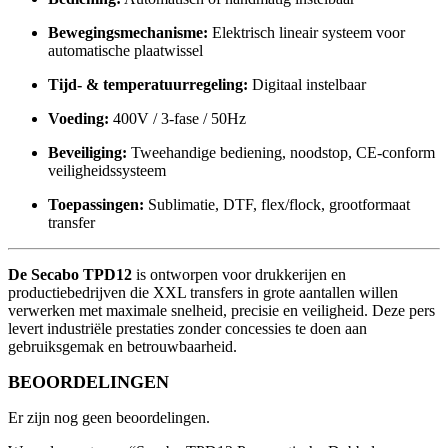
Bewegingsmechanisme:
Elektrisch lineair systeem voor
automatische plaatwissel
Tijd- & temperatuurregeling:
Digitaal instelbaar
Voeding:
400V / 3-fase / 50Hz
Beveiliging:
Tweehandige bediening, noodstop, CE-conform
veiligheidssysteem
Toepassingen:
Sublimatie, DTF, flex/flock, grootformaat
transfer
De Secabo TPD12
is ontworpen voor drukkerijen en
productiebedrijven die XXL transfers in grote aantallen willen
verwerken met maximale snelheid, precisie en veiligheid. Deze pers
levert industriële prestaties zonder concessies te doen aan
gebruiksgemak en betrouwbaarheid.
BEOORDELINGEN
Er zijn nog geen beoordelingen.