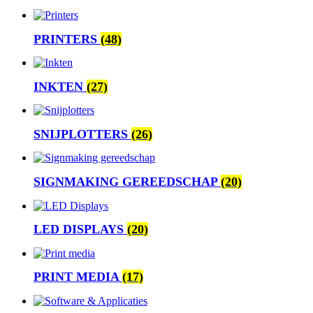
PRINTERS
(48)
INKTEN
(27)
SNIJPLOTTERS
(26)
SIGNMAKING GEREEDSCHAP
(20)
LED DISPLAYS
(20)
PRINT MEDIA
(17)