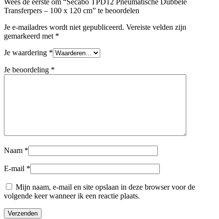
Wees de eerste om “Secabo TPD12 Pneumatische Dubbele
Transferpers – 100 x 120 cm” te beoordelen
Je e-mailadres wordt niet gepubliceerd.
Vereiste velden zijn
gemarkeerd met
*
Je waardering
*
Je beoordeling
*
Naam
*
E-mail
*
Mijn naam, e-mail en site opslaan in deze browser voor de
volgende keer wanneer ik een reactie plaats.