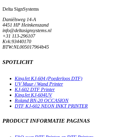
Delta SignSystems
Daniëlsweg 14-A
4451 HP Heinkenszand
info@deltasignsystems.nl
+31 113-296107
Kvk:93440170
BTW:NL005017964b45
SPOTLICHT
KingJet KJ-604 (Poederloos DTF)
UV Muur / Wand Printer
KJ-602 DTF Printer
KingJet KJ-604UV
Roland BN-20 OCCASION
DTF KJ-602 NEON INKT PRINTER
PRODUCT INFORMATIE PAGINAS