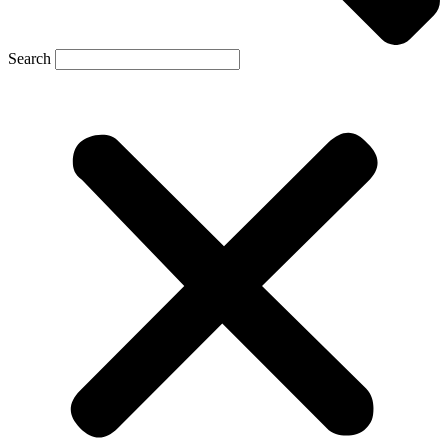
Search