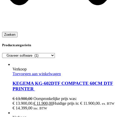
Zoeken
Productcategorieën
Verkoop
Toevoegen aan winkelwagen
KEGEMA KG-602DTF COMPACTE 60CM DTF
PRINTER
€
13.900,00
Oorspronkelijke prijs was:
€ 13.900,00.
€
11.900,00
Huidige prijs is: € 11.900,00.
ex. BTW
€
14.399,00
inc. BTW