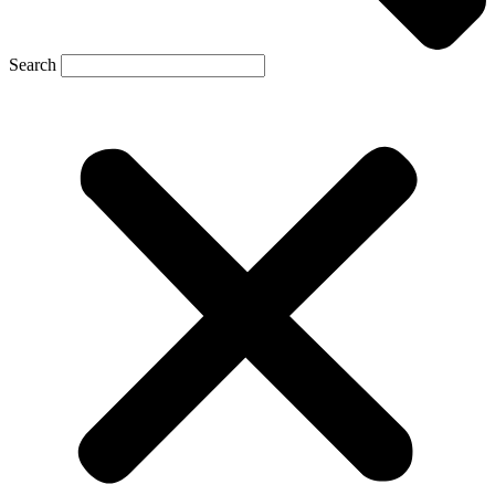
Search