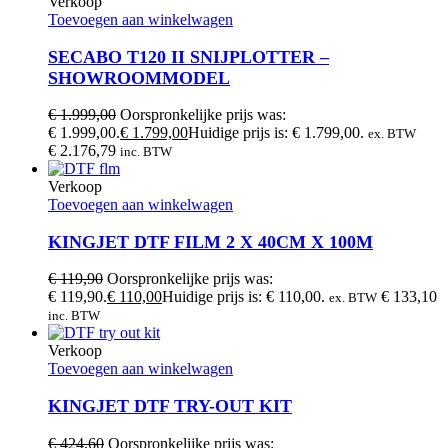
Verkoop
Toevoegen aan winkelwagen
SECABO T120 II SNIJPLOTTER –
SHOWROOMMODEL
€
1.999,00
Oorspronkelijke prijs was:
€ 1.999,00.
€
1.799,00
Huidige prijs is: € 1.799,00.
ex. BTW
€
2.176,79
inc. BTW
Verkoop
Toevoegen aan winkelwagen
KINGJET DTF FILM 2 X 40CM X 100M
€
119,90
Oorspronkelijke prijs was:
€ 119,90.
€
110,00
Huidige prijs is: € 110,00.
€
133,10
ex. BTW
inc. BTW
Verkoop
Toevoegen aan winkelwagen
KINGJET DTF TRY-OUT KIT
€
424,60
Oorspronkelijke prijs was: