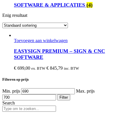
SOFTWARE & APPLICATIES
(4)
Enig resultaat
Toevoegen aan winkelwagen
EASYSIGN PREMIUM – SIGN & CNC
SOFTWARE
€
699,00
€
845,79
ex. BTW
inc. BTW
Filteren op prijs
Min. prijs
Max. prijs
Filter
Search