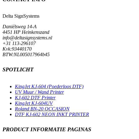
Delta SignSystems
Daniëlsweg 14-A
4451 HP Heinkenszand
info@deltasignsystems.nl
+31 113-296107
Kvk:93440170
BTW:NL005017964b45
SPOTLICHT
KingJet KJ-604 (Poederloos DTF)
UV Muur / Wand Printer
KJ-602 DTF Printer
KingJet KJ-604UV
Roland BN-20 OCCASION
DTF KJ-602 NEON INKT PRINTER
PRODUCT INFORMATIE PAGINAS