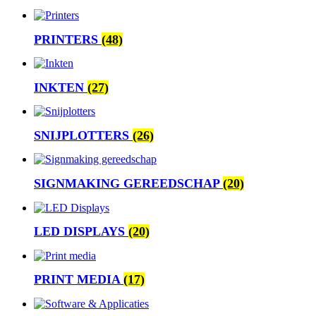
PRINTERS
(48)
INKTEN
(27)
SNIJPLOTTERS
(26)
SIGNMAKING GEREEDSCHAP
(20)
LED DISPLAYS
(20)
PRINT MEDIA
(17)