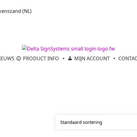
kenszand (NL)
IEUWS
PRODUCT INFO
MIJN ACCOUNT
CONTA