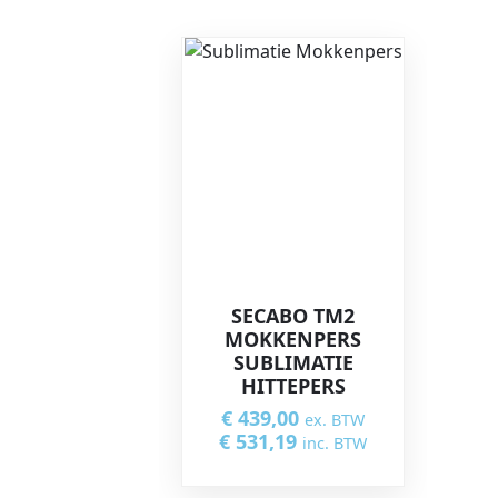
SECABO TM2
MOKKENPERS
SUBLIMATIE
HITTEPERS
€
439,00
ex. BTW
€
531,19
inc. BTW