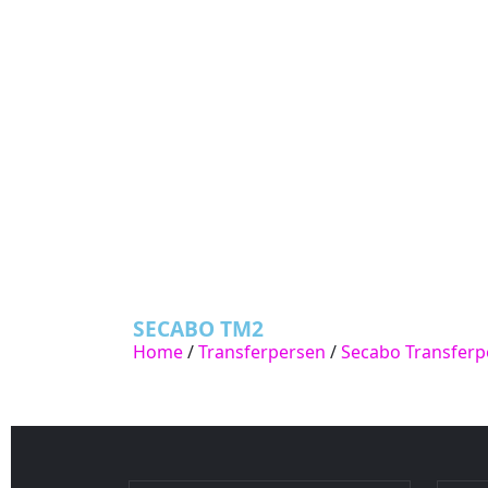
SECABO TM2
Home
/
Transferpersen
/
Secabo Transferp