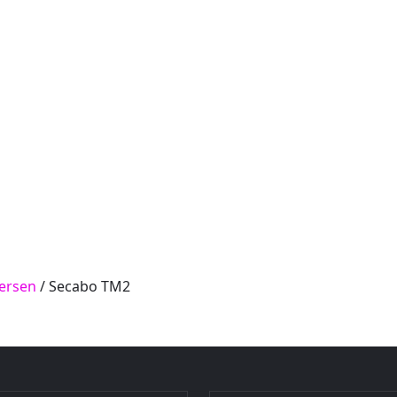
ersen
/ Secabo TM2