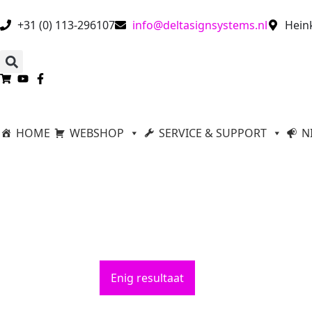
+31 (0) 113-296107
info@deltasignsystems.nl
Hein
HOME
WEBSHOP
SERVICE & SUPPORT
N
Enig resultaat