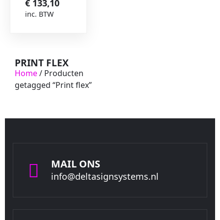
€
133,10
inc. BTW
PRINT FLEX
Home
/ Producten
getagged “Print flex”
MAIL ONS
info@deltasignsystems.nl