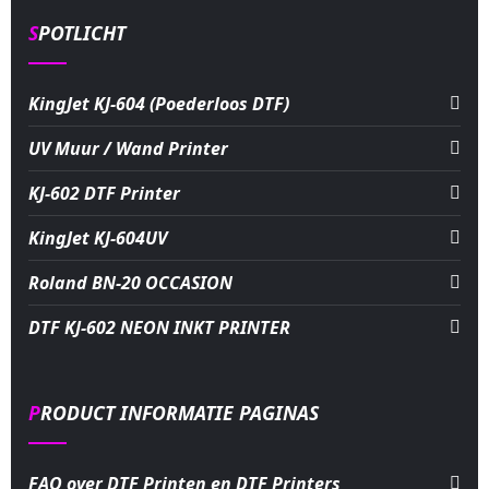
SPOTLICHT
KingJet KJ-604 (Poederloos DTF)
UV Muur / Wand Printer
KJ-602 DTF Printer
KingJet KJ-604UV
Roland BN-20 OCCASION
DTF KJ-602 NEON INKT PRINTER
PRODUCT INFORMATIE PAGINAS
FAQ over DTF Printen en DTF Printers