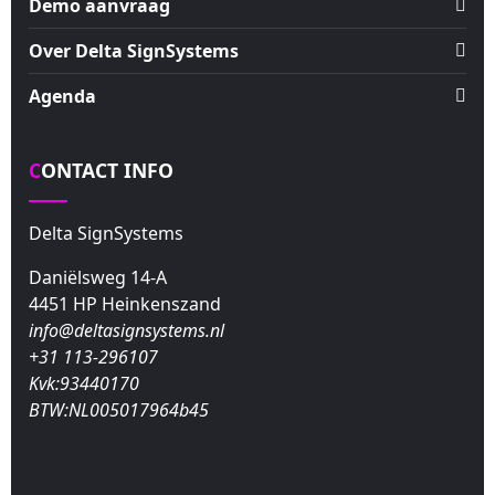
Demo aanvraag
Over Delta SignSystems
Agenda
CONTACT INFO
Delta SignSystems
Daniëlsweg 14-A
4451 HP Heinkenszand
info@deltasignsystems.nl
+31 113-296107
Kvk:93440170
BTW:NL005017964b45