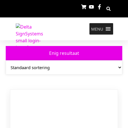
MENU
Enig resultaat