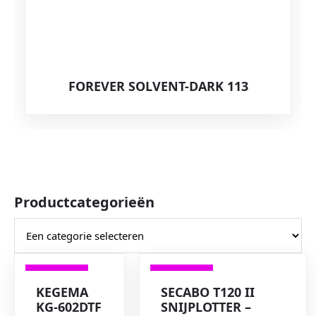
FOREVER SOLVENT-DARK 113
Productcategorieën
VERKOOP
VERKOOP
KEGEMA
SECABO T120 II
KG-602DTF
SNIJPLOTTER –