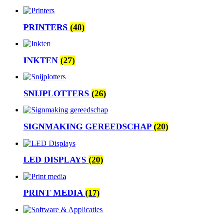
PRINTERS
(48)
INKTEN
(27)
SNIJPLOTTERS
(26)
SIGNMAKING GEREEDSCHAP
(20)
LED DISPLAYS
(20)
PRINT MEDIA
(17)