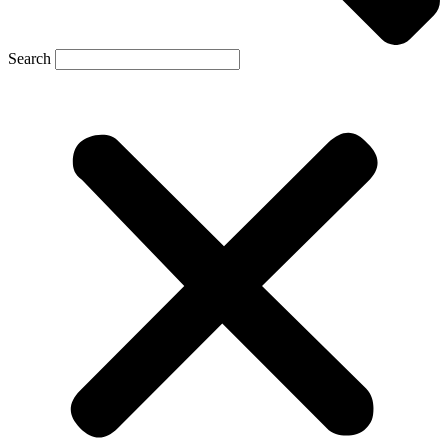
Search