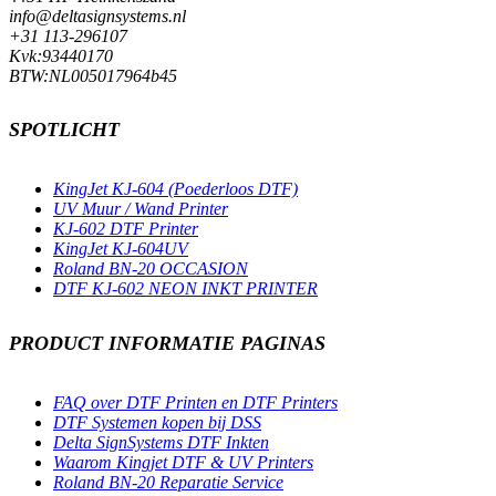
info@deltasignsystems.nl
+31 113-296107
Kvk:93440170
BTW:NL005017964b45
SPOTLICHT
KingJet KJ-604 (Poederloos DTF)
UV Muur / Wand Printer
KJ-602 DTF Printer
KingJet KJ-604UV
Roland BN-20 OCCASION
DTF KJ-602 NEON INKT PRINTER
PRODUCT INFORMATIE PAGINAS
FAQ over DTF Printen en DTF Printers
DTF Systemen kopen bij DSS
Delta SignSystems DTF Inkten
Waarom Kingjet DTF & UV Printers
Roland BN-20 Reparatie Service