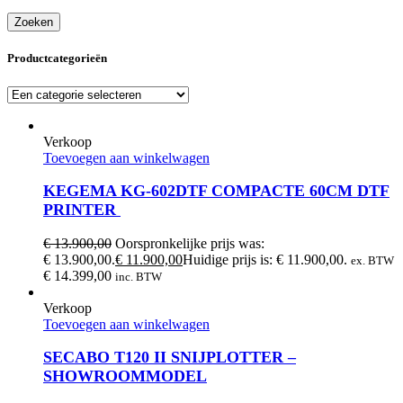
Zoeken
Productcategorieën
Verkoop
Toevoegen aan winkelwagen
KEGEMA KG-602DTF COMPACTE 60CM DTF
PRINTER
€
13.900,00
Oorspronkelijke prijs was:
€ 13.900,00.
€
11.900,00
Huidige prijs is: € 11.900,00.
ex. BTW
€
14.399,00
inc. BTW
Verkoop
Toevoegen aan winkelwagen
SECABO T120 II SNIJPLOTTER –
SHOWROOMMODEL