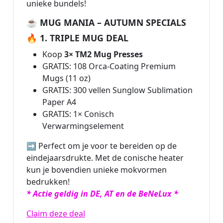
unieke bundels!
☕ MUG MANIA – AUTUMN SPECIALS
🔥 1. TRIPLE MUG DEAL
Koop
3× TM2 Mug Presses
GRATIS: 108 Orca-Coating Premium
Mugs (11 oz)
GRATIS: 300 vellen Sunglow Sublimation
Paper A4
GRATIS: 1× Conisch
Verwarmingselement
➡️ Perfect om je voor te bereiden op de
eindejaarsdrukte. Met de conische heater
kun je bovendien unieke mokvormen
bedrukken!
* Actie geldig in DE, AT en de BeNeLux *
Claim deze deal