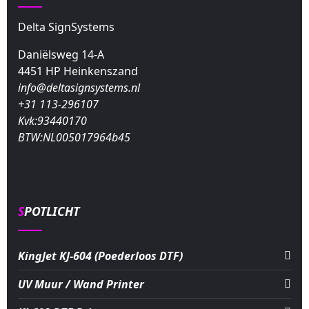
Delta SignSystems
Daniëlsweg 14-A
4451 HP Heinkenszand
info@deltasignsystems.nl
+31 113-296107
Kvk:93440170
BTW:NL005017964b45
SPOTLICHT
KingJet KJ-604 (Poederloos DTF)
UV Muur / Wand Printer