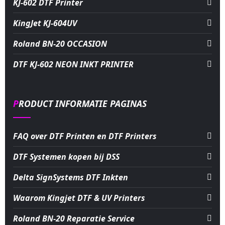
KJ-602 DTF Printer
KingJet KJ-604UV
Roland BN-20 OCCASION
DTF KJ-602 NEON INKT PRINTER
PRODUCT INFORMATIE PAGINAS
FAQ over DTF Printen en DTF Printers
DTF Systemen kopen bij DSS
Delta SignSystems DTF Inkten
Waarom Kingjet DTF & UV Printers
Roland BN-20 Reparatie Service