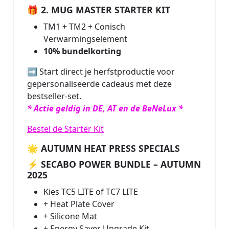
🎁 2. MUG MASTER STARTER KIT
TM1 + TM2 + Conisch
Verwarmingselement
10% bundelkorting
➡️ Start direct je herfstproductie voor
gepersonaliseerde cadeaus met deze
bestseller-set.
* Actie geldig in DE, AT en de BeNeLux *
Bestel de Starter Kit
🌟 AUTUMN HEAT PRESS SPECIALS
⚡ SECABO POWER BUNDLE – AUTUMN
2025
Kies TC5 LITE of TC7 LITE
+ Heat Plate Cover
+ Silicone Mat
+ Energy Saver Upgrade Kit