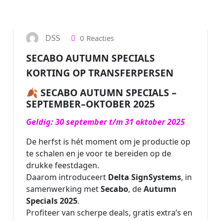
DSS
0 Reacties
SECABO AUTUMN SPECIALS
KORTING OP TRANSFERPERSEN
🍂 SECABO AUTUMN SPECIALS –
SEPTEMBER–OKTOBER 2025
Geldig: 30 september t/m 31 oktober 2025
De herfst is hét moment om je productie op
te schalen en je voor te bereiden op de
drukke feestdagen.
Daarom introduceert
Delta SignSystems
, in
samenwerking met
Secabo
, de
Autumn
Specials 2025
.
Profiteer van scherpe deals, gratis extra’s en