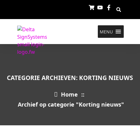
MENU
CATEGORIE ARCHIEVEN: KORTING NIEUWS
Home
::
Archief op categorie "Korting nieuws"
3
OKT 2025