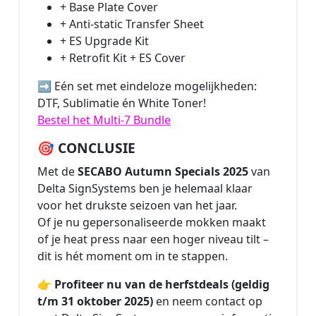
+ Base Plate Cover
+ Anti-static Transfer Sheet
+ ES Upgrade Kit
+ Retrofit Kit + ES Cover
➡️ Eén set met eindeloze mogelijkheden:
DTF, Sublimatie én White Toner!
Bestel het Multi-7 Bundle
🎯 CONCLUSIE
Met de
SECABO Autumn Specials 2025
van
Delta SignSystems ben je helemaal klaar
voor het drukste seizoen van het jaar.
Of je nu gepersonaliseerde mokken maakt
of je heat press naar een hoger niveau tilt –
dit is hét moment om in te stappen.
👉 Profiteer nu van de herfstdeals (geldig
t/m 31 oktober 2025)
en neem contact op