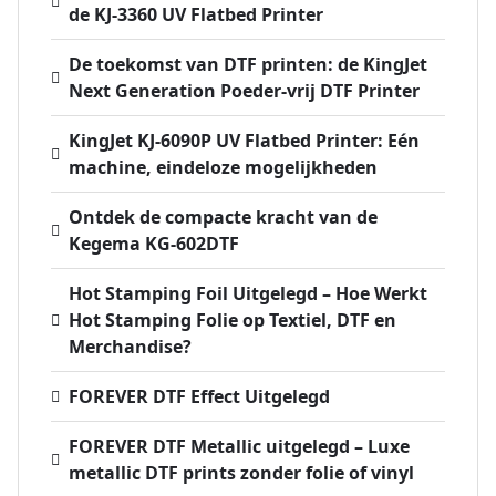
de KJ-3360 UV Flatbed Printer
De toekomst van DTF printen: de KingJet
Next Generation Poeder-vrij DTF Printer
KingJet KJ-6090P UV Flatbed Printer: Eén
machine, eindeloze mogelijkheden
Ontdek de compacte kracht van de
Kegema KG-602DTF
Hot Stamping Foil Uitgelegd – Hoe Werkt
Hot Stamping Folie op Textiel, DTF en
Merchandise?
FOREVER DTF Effect Uitgelegd
FOREVER DTF Metallic uitgelegd – Luxe
metallic DTF prints zonder folie of vinyl