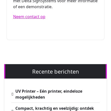
met Delta SignSystems voor meer informatie
of een demonstratie.
Neem contact op
Recente berichten
UV Printer – Eén printer, eindeloze
mogelijkheden
Compact, krachtig en veelzijdig: ontdek