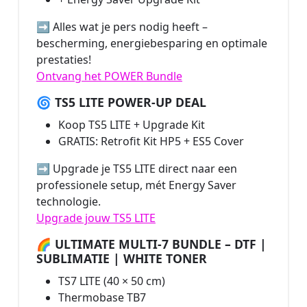
➡️ Alles wat je pers nodig heeft –
bescherming, energiebesparing en optimale
prestaties!
Ontvang het POWER Bundle
🌀 TS5 LITE POWER-UP DEAL
Koop TS5 LITE + Upgrade Kit
GRATIS: Retrofit Kit HP5 + ES5 Cover
➡️ Upgrade je TS5 LITE direct naar een
professionele setup, mét Energy Saver
technologie.
Upgrade jouw TS5 LITE
🌈 ULTIMATE MULTI-7 BUNDLE – DTF |
SUBLIMATIE | WHITE TONER
TS7 LITE (40 × 50 cm)
Thermobase TB7