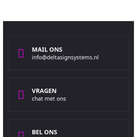
MAIL ONS
info@deltasignsystems.nl
VRAGEN
chat met ons
BEL ONS