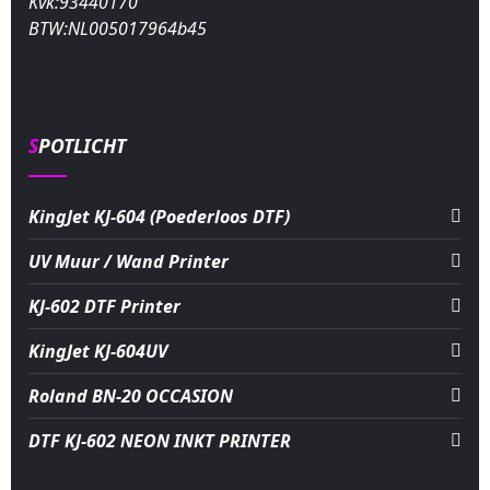
Kvk:93440170
BTW:NL005017964b45
SPOTLICHT
KingJet KJ-604 (Poederloos DTF)
UV Muur / Wand Printer
KJ-602 DTF Printer
KingJet KJ-604UV
Roland BN-20 OCCASION
DTF KJ-602 NEON INKT PRINTER