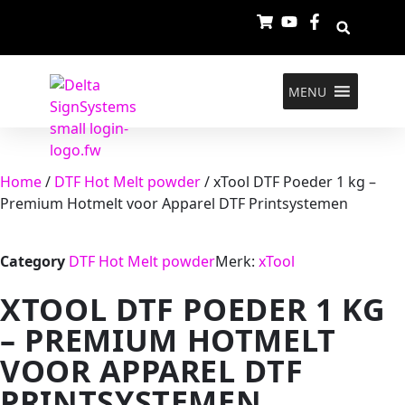
MENU
Home
/
DTF Hot Melt powder
/ xTool DTF Poeder 1 kg –
Premium Hotmelt voor Apparel DTF Printsystemen
Category
DTF Hot Melt powder
Merk:
xTool
XTOOL DTF POEDER 1 KG
– PREMIUM HOTMELT
VOOR APPAREL DTF
PRINTSYSTEMEN