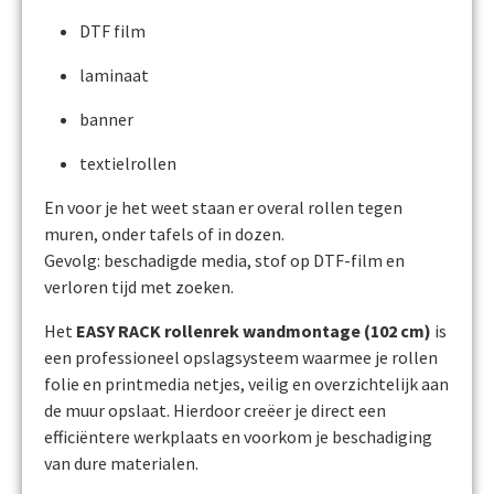
DTF film
laminaat
banner
textielrollen
En voor je het weet staan er overal rollen tegen
muren, onder tafels of in dozen.
Gevolg: beschadigde media, stof op DTF-film en
verloren tijd met zoeken.
Het
EASY RACK rollenrek wandmontage (102 cm)
is
een professioneel opslagsysteem waarmee je rollen
folie en printmedia netjes, veilig en overzichtelijk aan
de muur opslaat. Hierdoor creëer je direct een
efficiëntere werkplaats en voorkom je beschadiging
van dure materialen.