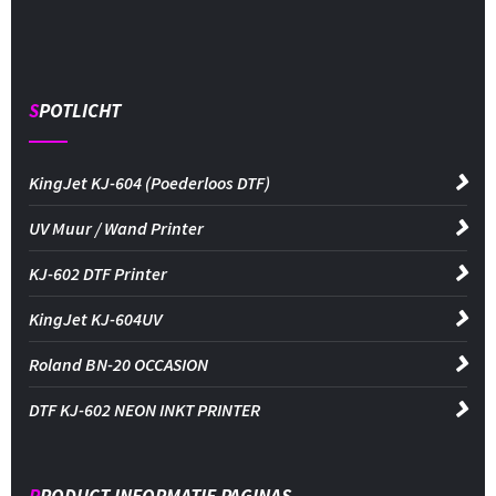
SPOTLICHT
KingJet KJ-604 (Poederloos DTF)
UV Muur / Wand Printer
KJ-602 DTF Printer
KingJet KJ-604UV
Roland BN-20 OCCASION
DTF KJ-602 NEON INKT PRINTER