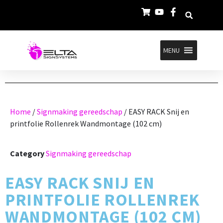
MENU
Home
/
Signmaking gereedschap
/ EASY RACK Snij en
printfolie Rollenrek Wandmontage (102 cm)
Category
Signmaking gereedschap
EASY RACK SNIJ EN
PRINTFOLIE ROLLENREK
WANDMONTAGE (102 CM)