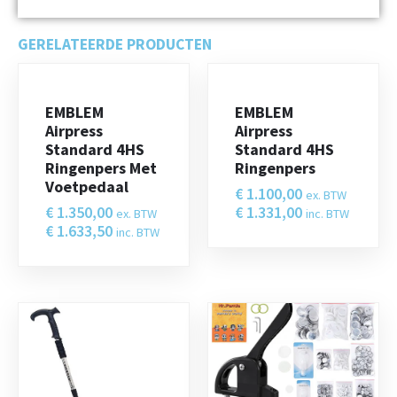
GERELATEERDE PRODUCTEN
EMBLEM
EMBLEM
Airpress
Airpress
Standard 4HS
Standard 4HS
Ringenpers Met
Ringenpers
Voetpedaal
€
1.100,00
ex. BTW
€
1.350,00
€
1.331,00
ex. BTW
inc. BTW
€
1.633,50
inc. BTW