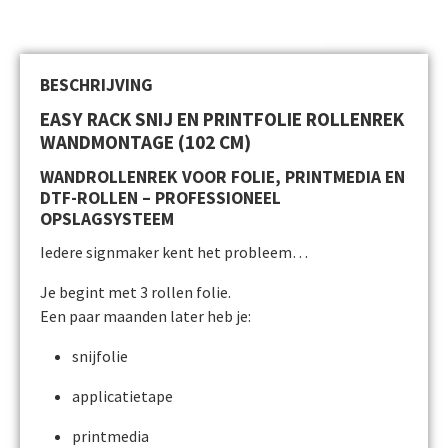
Beschrijving
Beoordelingen (0)
BESCHRIJVING
EASY RACK SNIJ EN PRINTFOLIE ROLLENREK
WANDMONTAGE (102 CM)
WANDROLLENREK VOOR FOLIE, PRINTMEDIA EN
DTF-ROLLEN – PROFESSIONEEL
OPSLAGSYSTEEM
Iedere signmaker kent het probleem…
Je begint met 3 rollen folie.
Een paar maanden later heb je:
snijfolie
applicatietape
printmedia