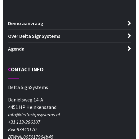
Demo aanvraag
Over Delta SignSystems
Agenda
CONTACT INFO
Delta SignSystems
Daniëlsweg 14-A
4451 HP Heinkenszand
info@deltasignsystems.nl
+31 113-296107
Kvk:93440170
BTW:NL005017964b45