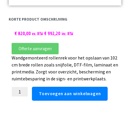
KORTE PRODUCT OMSCHRIJVING
€
820,00
€
992,20
ex. BTW
inc. BTW
Offerte aanvragen
Wandgemonteerd rollenrek voor het opslaan van 102
cm brede rollen zoals snijfolie, DTF-film, laminaat en
printmedia. Zorgt voor overzicht, bescherming en
ruimtebesparing in de sign- en printwerkplaats.
Toevoegen aan winkelwagen