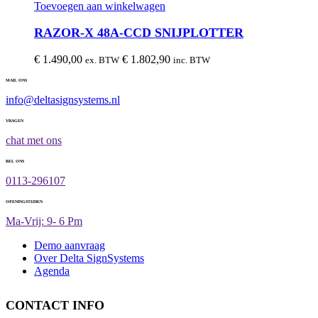
Toevoegen aan winkelwagen
RAZOR-X 48A-CCD SNIJPLOTTER
€
1.490,00
€
1.802,90
ex. BTW
inc. BTW
MAIL ONS
info@deltasignsystems.nl
VRAGEN
chat met ons
BEL ONS
0113-296107
OPENINGSTIJDEN
Ma-Vrij: 9- 6 Pm
Demo aanvraag
Over Delta SignSystems
Agenda
CONTACT INFO