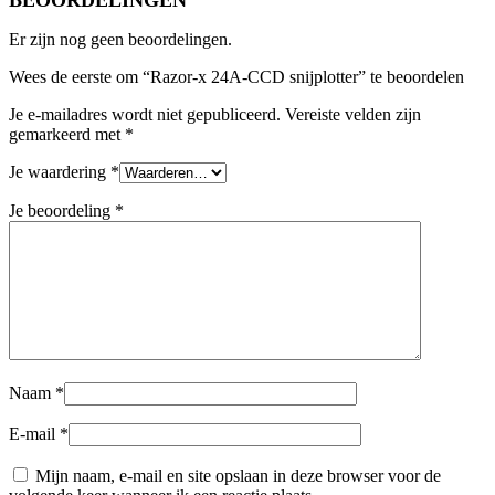
Er zijn nog geen beoordelingen.
Wees de eerste om “Razor-x 24A-CCD snijplotter” te beoordelen
Je e-mailadres wordt niet gepubliceerd.
Vereiste velden zijn
gemarkeerd met
*
Je waardering
*
Je beoordeling
*
Naam
*
E-mail
*
Mijn naam, e-mail en site opslaan in deze browser voor de