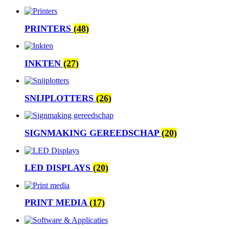
PRINTERS
(48)
INKTEN
(27)
SNIJPLOTTERS
(26)
SIGNMAKING GEREEDSCHAP
(20)
LED DISPLAYS
(20)
PRINT MEDIA
(17)