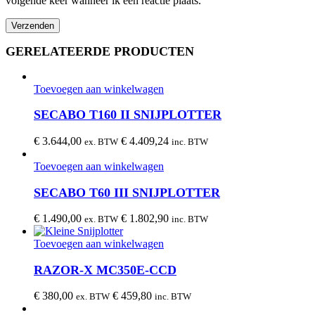
volgende keer wanneer ik een reactie plaats.
GERELATEERDE PRODUCTEN
Toevoegen aan winkelwagen
SECABO T160 II SNIJPLOTTER
€
3.644,00
€
4.409,24
ex. BTW
inc. BTW
Toevoegen aan winkelwagen
SECABO T60 III SNIJPLOTTER
€
1.490,00
€
1.802,90
ex. BTW
inc. BTW
Toevoegen aan winkelwagen
RAZOR-X MC350E-CCD
€
380,00
€
459,80
ex. BTW
inc. BTW