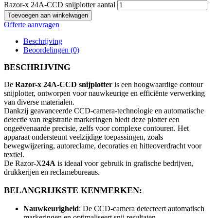
Razor-x 24A-CCD snijplotter aantal
Toevoegen aan winkelwagen
Offerte aanvragen
Beschrijving
Beoordelingen (0)
BESCHRIJVING
De
Razor-x 24A-CCD snijplotter
is een hoogwaardige contour
snijplotter, ontworpen voor nauwkeurige en efficiënte verwerking
van diverse materialen.
Dankzij geavanceerde CCD-camera-technologie en automatische
detectie van registratie markeringen biedt deze plotter een
ongeëvenaarde precisie, zelfs voor complexe contouren. Het
apparaat ondersteunt veelzijdige toepassingen, zoals
bewegwijzering, autoreclame, decoraties en hitteoverdracht voor
textiel.
De Razor-X
24A
is ideaal voor gebruik in grafische bedrijven,
drukkerijen en reclamebureaus.
BELANGRIJKSTE KENMERKEN:
Nauwkeurigheid
: De CCD-camera detecteert automatisch
markeringen en optimaliseert snij resultaten.