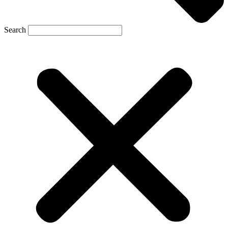
Search