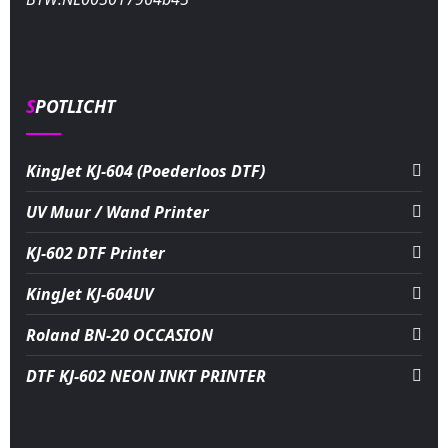
SPOTLICHT
KingJet KJ-604 (Poederloos DTF)
UV Muur / Wand Printer
KJ-602 DTF Printer
KingJet KJ-604UV
Roland BN-20 OCCASION
DTF KJ-602 NEON INKT PRINTER