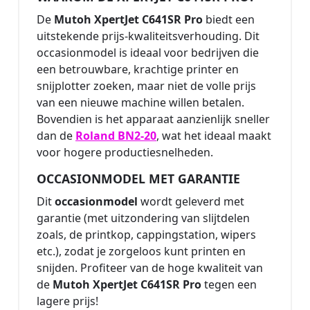
De
Mutoh XpertJet C641SR Pro
biedt een
uitstekende prijs-kwaliteitsverhouding. Dit
occasionmodel is ideaal voor bedrijven die
een betrouwbare, krachtige printer en
snijplotter zoeken, maar niet de volle prijs
van een nieuwe machine willen betalen.
Bovendien is het apparaat aanzienlijk sneller
dan de
Roland BN2-20
, wat het ideaal maakt
voor hogere productiesnelheden.
OCCASIONMODEL MET GARANTIE
Dit
occasionmodel
wordt geleverd met
garantie (met uitzondering van slijtdelen
zoals, de printkop, cappingstation, wipers
etc.), zodat je zorgeloos kunt printen en
snijden. Profiteer van de hoge kwaliteit van
de
Mutoh XpertJet C641SR Pro
tegen een
lagere prijs!