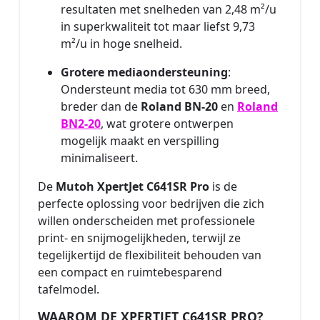
resultaten met snelheden van 2,48 m²/u
in superkwaliteit tot maar liefst 9,73
m²/u in hoge snelheid.
Grotere mediaondersteuning
:
Ondersteunt media tot 630 mm breed,
breder dan de
Roland BN-20
en
Roland
BN2-20
, wat grotere ontwerpen
mogelijk maakt en verspilling
minimaliseert.
De
Mutoh XpertJet C641SR Pro
is de
perfecte oplossing voor bedrijven die zich
willen onderscheiden met professionele
print- en snijmogelijkheden, terwijl ze
tegelijkertijd de flexibiliteit behouden van
een compact en ruimtebesparend
tafelmodel.
WAAROM DE XPERTJET C641SR PRO?