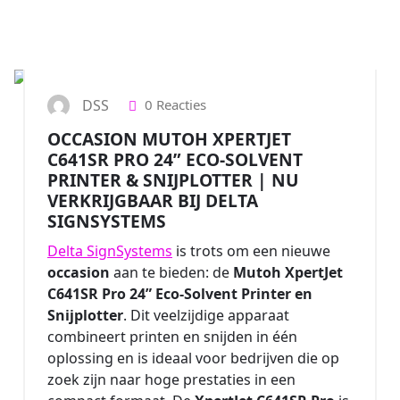
5
APR 2025
DSS
0 Reacties
OCCASION MUTOH XPERTJET
C641SR PRO 24” ECO-SOLVENT
PRINTER & SNIJPLOTTER | NU
VERKRIJGBAAR BIJ DELTA
SIGNSYSTEMS
Delta SignSystems
is trots om een nieuwe
occasion
aan te bieden: de
Mutoh XpertJet
C641SR Pro 24” Eco-Solvent Printer en
Snijplotter
. Dit veelzijdige apparaat
combineert printen en snijden in één
oplossing en is ideaal voor bedrijven die op
zoek zijn naar hoge prestaties in een