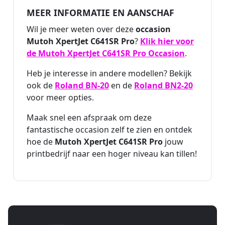
MEER INFORMATIE EN AANSCHAF
Wil je meer weten over deze
occasion
Mutoh XpertJet C641SR Pro
?
Klik hier voor
de Mutoh XpertJet C641SR Pro Occasion
.
Heb je interesse in andere modellen? Bekijk
ook de
Roland BN-20
en de
Roland BN2-20
voor meer opties.
Maak snel een afspraak om deze
fantastische occasion zelf te zien en ontdek
hoe de
Mutoh XpertJet C641SR Pro
jouw
printbedrijf naar een hoger niveau kan tillen!