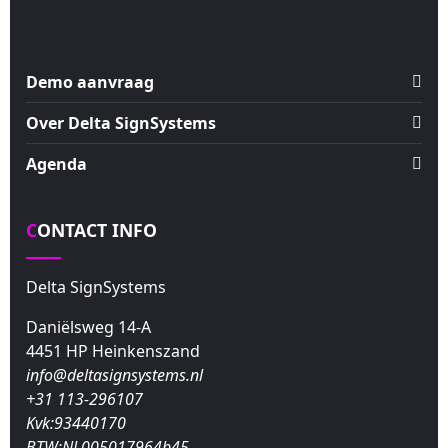
Demo aanvraag
Over Delta SignSystems
Agenda
CONTACT INFO
Delta SignSystems
Daniëlsweg 14-A
4451 HP Heinkenszand
info@deltasignsystems.nl
+31 113-296107
Kvk:93440170
BTW:NL005017964b45