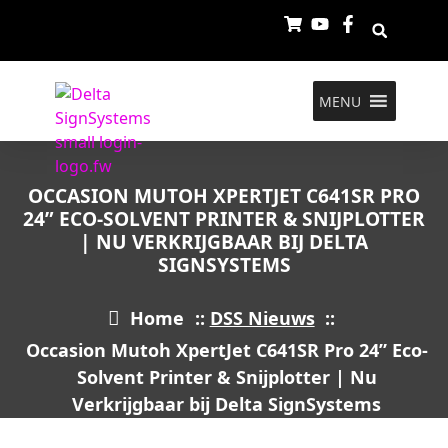
MENU
OCCASION MUTOH XPERTJET C641SR PRO
24” ECO-SOLVENT PRINTER & SNIJPLOTTER
| NU VERKRIJGBAAR BIJ DELTA
SIGNSYSTEMS
Home
::
DSS Nieuws
::
Occasion Mutoh XpertJet C641SR Pro 24” Eco-
Solvent Printer & Snijplotter | Nu
Verkrijgbaar bij Delta SignSystems