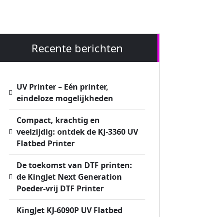
Recente berichten
UV Printer – Eén printer,
eindeloze mogelijkheden
Compact, krachtig en
veelzijdig: ontdek de KJ-3360 UV
Flatbed Printer
De toekomst van DTF printen:
de KingJet Next Generation
Poeder-vrij DTF Printer
KingJet KJ-6090P UV Flatbed