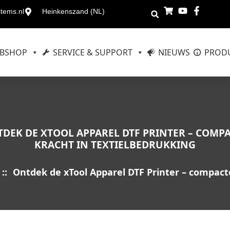
stems.nl
Heinkenszand (NL)
BSHOP
SERVICE & SUPPORT
NIEUWS
PRODU
DEK DE XTOOL APPAREL DTF PRINTER – COMP
KRACHT IN TEXTIELBEDRUKKING
::
Ontdek de xTool Apparel DTF Printer – compact