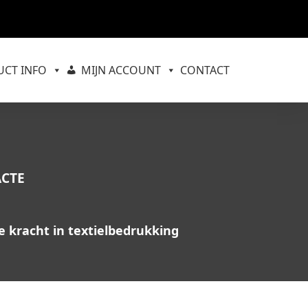
CT INFO
MIJN ACCOUNT
CONTACT
ACTE
e kracht in textielbedrukking