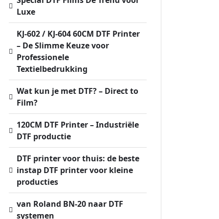
Luxe
KJ-602 / KJ-604 60CM DTF Printer
– De Slimme Keuze voor
Professionele
Textielbedrukking
Wat kun je met DTF? – Direct to
Film?
120CM DTF Printer – Industriële
DTF productie
DTF printer voor thuis: de beste
instap DTF printer voor kleine
producties
van Roland BN-20 naar DTF
systemen