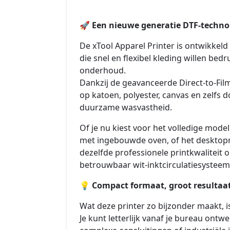
🚀
Een nieuwe generatie DTF-techno
De xTool Apparel Printer is ontwikkel
die snel en flexibel kleding willen bed
onderhoud.
Dankzij de geavanceerde Direct-to-Fil
op katoen, polyester, canvas en zelfs 
duurzame wasvastheid.
Of je nu kiest voor het volledige mode
met ingebouwde oven, of het desktopm
dezelfde professionele printkwaliteit
betrouwbaar wit-inktcirculatiesysteem
💡
Compact formaat, groot resultaa
Wat deze printer zo bijzonder maakt, i
Je kunt letterlijk vanaf je bureau ont