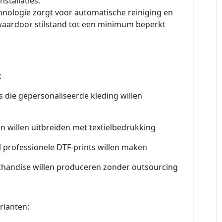
nstallaties.
ologie zorgt voor automatische reiniging en
waardoor stilstand tot een minimum beperkt
:
die gepersonaliseerde kleding willen
en willen uitbreiden met textielbedrukking
al professionele DTF-prints willen maken
chandise willen produceren zonder outsourcing
arianten: