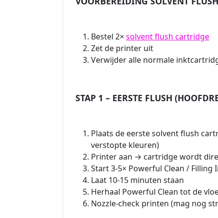
VOORBEREIDING SOLVENT FLUSH
Bestel 2×
solvent flush cartridge
Zet de printer uit
Verwijder alle normale inktcartrid
STAP 1 – EERSTE FLUSH (HOOFDR
Plaats de eerste solvent flush cart
verstopte kleuren)
Printer aan → cartridge wordt dire
Start 3-5× Powerful Clean / Filling 
Laat 10-15 minuten staan
Herhaal Powerful Clean tot de vloe
Nozzle-check printen (mag nog st