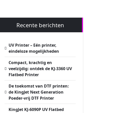
Recente berichten
UV Printer – Eén printer,
eindeloze mogelijkheden
Compact, krachtig en
veelzijdig: ontdek de KJ-3360 UV
Flatbed Printer
De toekomst van DTF printen:
de KingJet Next Generation
Poeder-vrij DTF Printer
KingJet KJ-6090P UV Flatbed