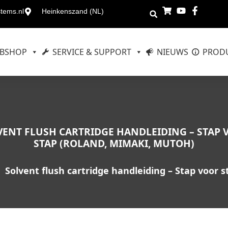
stems.nl
Heinkenszand (NL)
BSHOP
SERVICE & SUPPORT
NIEUWS
PRODU
VENT FLUSH CARTRIDGE HANDLEIDING – STAP 
STAP (ROLAND, MIMAKI, MUTOH)
:
Solvent flush cartridge handleiding – Stap voor 