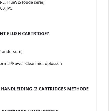
RE, TrueVIS (oude serie)
00, JV5
NT FLUSH CARTRIDGE?
of andersom)
ormal/Power Clean niet oplossen
H HANDLEIDING (2 CARTRIDGES METHODE