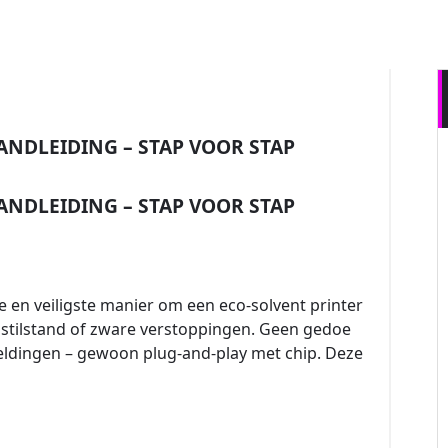
21
NOV 2025
ANDLEIDING – STAP VOOR STAP
ANDLEIDING – STAP VOOR STAP
te en veiligste manier om een eco-solvent printer
ge stilstand of zware verstoppingen. Geen gedoe
eldingen – gewoon plug-and-play met chip. Deze