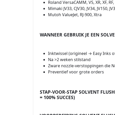
Roland VersaCAMM, VS, XR, XF, RF, 
Mimaki JV33, CJV30, JV34, JV150, JV3
Mutoh ValueJet, RJ-900, Xtra
WANNEER GEBRUIK JE EEN SOLVE
Inktwissel (origineel → Easy Inks 
Na >2 weken stilstand
Zware nozzle-verstoppingen die N
Preventief voor grote orders
STAP-VOOR-STAP SOLVENT FLUS
= 100% SUCCES)