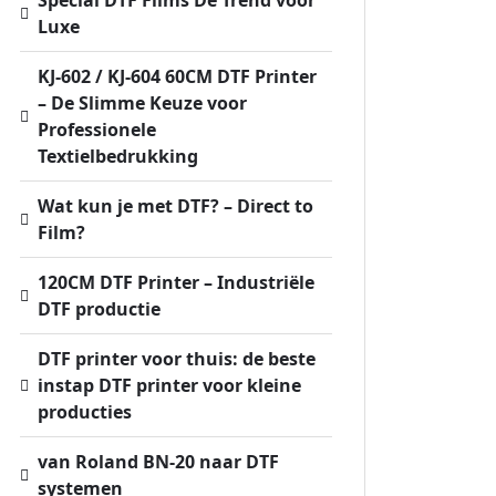
Luxe
KJ-602 / KJ-604 60CM DTF Printer
– De Slimme Keuze voor
Professionele
Textielbedrukking
Wat kun je met DTF? – Direct to
Film?
120CM DTF Printer – Industriële
DTF productie
DTF printer voor thuis: de beste
instap DTF printer voor kleine
producties
van Roland BN-20 naar DTF
systemen