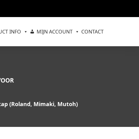
CT INFO
MIJN ACCOUNT
CONTACT
VOOR
stap (Roland, Mimaki, Mutoh)