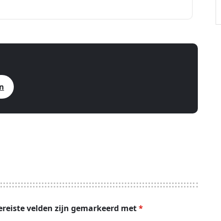
en
ereiste velden zijn gemarkeerd met
*