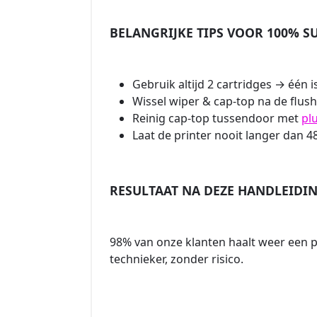
BELANGRIJKE TIPS VOOR 100% S
Gebruik altijd 2 cartridges → één 
Wissel wiper & cap-top na de flus
Reinig cap-top tussendoor met
plu
Laat de printer nooit langer dan 4
RESULTAAT NA DEZE HANDLEIDI
98% van onze klanten haalt weer een p
technieker, zonder risico.