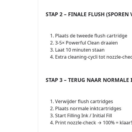
STAP 2 – FINALE FLUSH (SPOREN
Plaats de tweede flush cartridge
3-5× Powerful Clean draaien
Laat 10 minuten staan
Extra cleaning-cycli tot nozzle-ch
STAP 3 – TERUG NAAR NORMALE 
Verwijder flush cartridges
Plaats normale inktcartridges
Start Filling Ink / Initial Fill
Print nozzle-check → 100% = klaar!